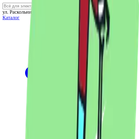
ул. Раскольникова 79А
Каталог