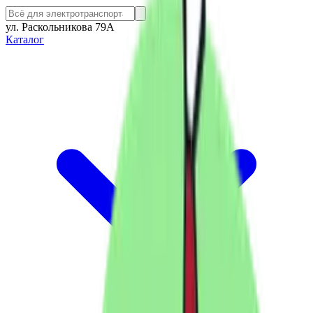
ул. Раскольникова 79А
Каталог