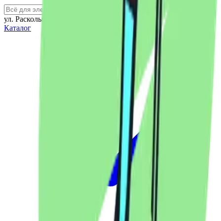
ул. Раскольникова 79А
Каталог