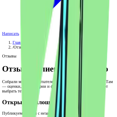
Написать
Главная
/
Отзывы
Отзывы
Отзывы клиентов UBelectro
Собрали мнения покупателей на независимой площадке. Там
— оценки, комментарии и фотографии, которые помогают
выбрать технику.
Открытые площадки
Публикуем отзывы с независимых сервисов и карт.